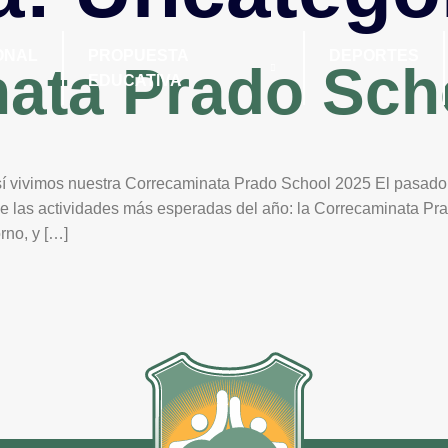
ONAL
PROPUESTA
DEPORTES
ata Prado Sch
EDUCATIVA
 así vivimos nuestra Correcaminata Prado School 2025 El pasad
 de las actividades más esperadas del año: la Correcaminata P
rno, y […]