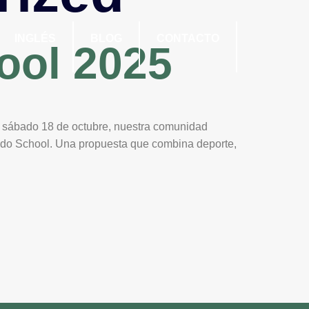
INGLÉS
BLOG
CONTACTO
ool 2025
o sábado 18 de octubre, nuestra comunidad
rado School. Una propuesta que combina deporte,