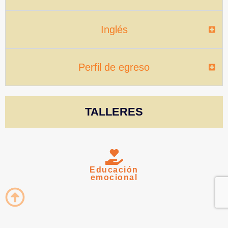
Inglés
Perfil de egreso
TALLERES
Educación
emocional
Educación para la gestión emocional y espacio de